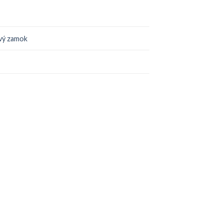
vý zamok