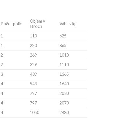
Objem v
Počet políc
Váha v kg
litroch
1
110
625
1
220
865
2
269
1010
2
329
1110
3
439
1365
4
548
1640
4
797
2030
4
797
2070
4
1050
2480