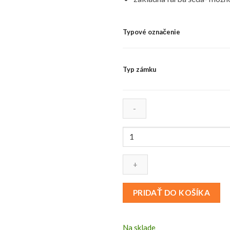
Typové označenie
Typ zámku
PRIDAŤ DO KOŠÍKA
Na sklade